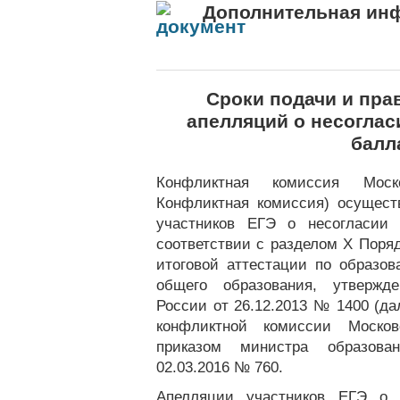
Дополнительная ин
Сроки подачи и пра
апелляций о несогла
балл
Конфликтная комиссия Мос
Конфликтная комиссия) осущест
участников ЕГЭ о несогласии
соответствии с разделом X Поря
итоговой аттестации по образо
общего образования, утвержд
России от 26.12.2013 № 1400 (д
конфликтной комиссии Москов
приказом министра образова
02.03.2016 № 760.
Апелляции участников ЕГЭ о 