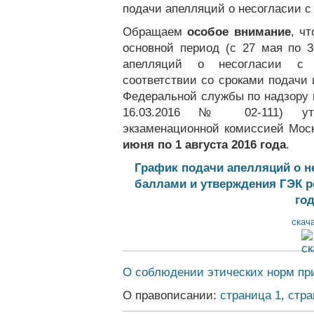
подачи апелляций о несогласии 
Обращаем
особое внимание
, ч
основной период (с 27 мая по 3
апелляций о несогласии с
соответствии со сроками подачи
Федеральной службы по надзору 
16.03.2016 № 02-111) утве
экзаменационной комиссией Мос
июня по 1 августа 2016 года
.
График подачи апелляций о 
баллами и утверждения ГЭК р
го
скач
О соблюдении этических норм пр
О правописании:
страница 1
,
стра