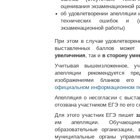
оценивания экзаменационной р
об удовлетворении апелляции 
технических ошибок и (
экзаменационной работы)
При этом в случае удовлетворен
выставленных баллов може
увеличения
, так и
в сторону ум
Учитывая вышеизложенное, у
апелляции рекомендуется пре
изображениями бланков его 
официальном информационном п
Апелляция о несогласии с выст
отозвана участником ЕГЭ по его 
Для этого участник ЕГЭ пишет
з
им апелляции. Обучающи
образовательные организации,
муниципальные органы управл