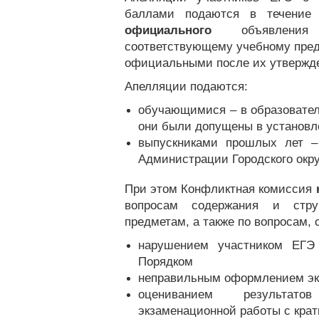
баллами подаются в течени
официального
объявления
соответствующему учебному пред
официальными после их утвержде
Апелляции подаются:
обучающимися – в образовател
они были допущены в установл
выпускниками прошлых лет –
Администрации Городского окр
При этом Конфликтная комиссия
вопросам содержания и стр
предметам, а также по вопросам, 
нарушением участником ЕГЭ 
Порядком
неправильным оформлением эк
оцениванием результат
экзаменационной работы с крат