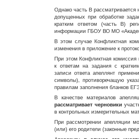
Однако часть В рассматривается 
допущенных при обработке зада
кратким ответом (часть В) ре
информации ГБОУ ВО МО «Академ
В этом случае Конфликтная ком
изменения в приложение к проток
При этом Конфликтная комиссия 
к ответам на задания с кратки
записи ответа апеллянт примен
символы), противоречащую указ
правилам заполнения бланков ЕГ
В качестве материалов апелл
рассматривает
черновики
участ
в контрольных измерительных ма
При рассмотрении апелляции мо
(или) его родители (законные пре