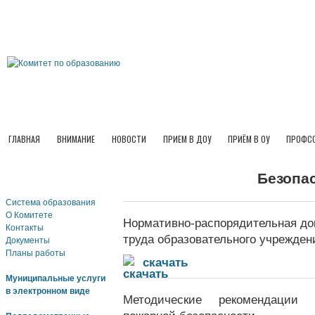
ГЛАВНАЯ
ВНИМАНИЕ
НОВОСТИ
ПРИЕМ В ДОУ
ПРИЁМ В ОУ
ПРОФСО
Безопа
Система образования
О Комитете
Нормативно-распорядительная до
Контакты
труда образовательного учрежден
Документы
Планы работы
1
скачать
Муниципальные услуги
в электронном виде
Методические рекомендации